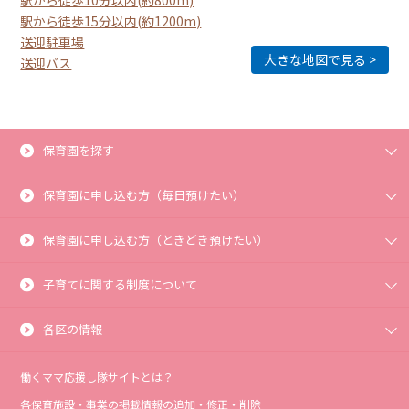
駅から徒歩10分以内(約800m)
駅から徒歩15分以内(約1200m)
送迎駐車場
大きな地図で見る
送迎バス
保育園を探す
保育園に申し込む方（毎日預けたい）
保育園に申し込む方（ときどき預けたい）
子育てに関する制度について
各区の情報
働くママ応援し隊サイトとは？
各保育施設・事業の掲載情報の追加・修正・削除