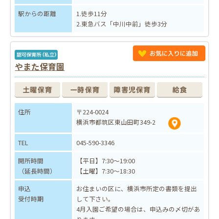
駅からの距離
1.徒歩11分
2.東急バス「中川中前」徒歩3分
やまた保育園
住所
〒224-0024
横浜市都筑区東山田町349-2
TEL
045-590-3346
開所時間
【平日】7:30～19:00
（延長時間）
【土曜】7:30～18:30
申込
お住まいの区に、横浜市所定の書類を提出
受付時期
して下さい。
4月入園ご希望の場合は、申込みの〆切があ