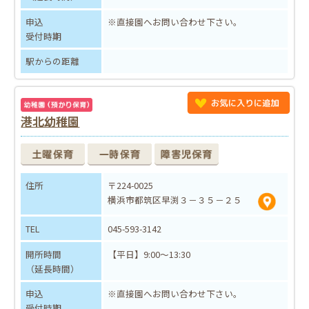
申込
※直接園へお問い合わせ下さい。
受付時期
駅からの距離
港北幼稚園
住所
〒224-0025
横浜市都筑区早渕３－３５－２５
TEL
045-593-3142
開所時間
【平日】9:00～13:30
（延長時間）
申込
※直接園へお問い合わせ下さい。
受付時期