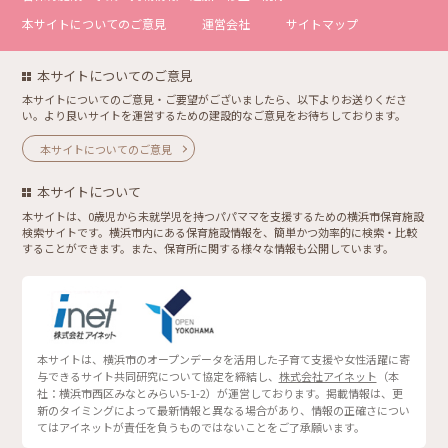
本サイトについてのご意見
運営会社
サイトマップ
本サイトについてのご意見
本サイトについてのご意見・ご要望がございましたら、以下よりお送りくださ
い。より良いサイトを運営するための建設的なご意見をお待ちしております。
本サイトについてのご意見
本サイトについて
本サイトは、0歳児から未就学児を持つパパママを支援するための横浜市保育施設
検索サイトです。横浜市内にある保育施設情報を、簡単かつ効率的に検索・比較
することができます。また、保育所に関する様々な情報も公開しています。
本サイトは、横浜市のオープンデータを活用した子育て支援や女性活躍に寄
与できるサイト共同研究について協定を締結し、
株式会社アイネット
（本
社：横浜市西区みなとみらい5-1-2）が運営しております。掲載情報は、更
新のタイミングによって最新情報と異なる場合があり、情報の正確さについ
てはアイネットが責任を負うものではないことをご了承願います。