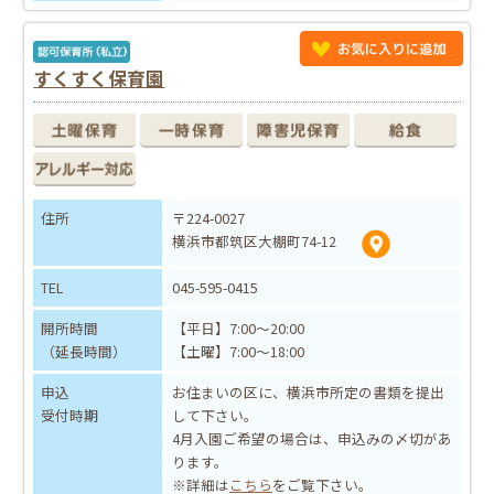
すくすく保育園
住所
〒224-0027
横浜市都筑区大棚町74-12
TEL
045-595-0415
開所時間
【平日】7:00～20:00
（延長時間）
【土曜】7:00～18:00
申込
お住まいの区に、横浜市所定の書類を提出
受付時期
して下さい。
4月入園ご希望の場合は、申込みの〆切があ
ります。
※詳細は
こちら
をご覧下さい。