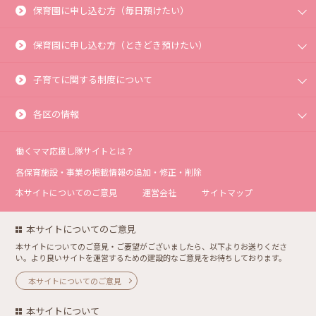
保育園に申し込む方（毎日預けたい）
保育園に申し込む方（ときどき預けたい）
子育てに関する制度について
各区の情報
働くママ応援し隊サイトとは？
各保育施設・事業の掲載情報の追加・修正・削除
本サイトについてのご意見
運営会社
サイトマップ
本サイトについてのご意見
本サイトについてのご意見・ご要望がございましたら、以下よりお送りくださ
い。より良いサイトを運営するための建設的なご意見をお待ちしております。
本サイトについてのご意見
本サイトについて