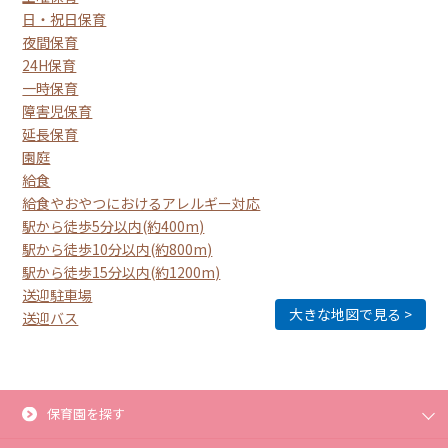
日・祝日保育
夜間保育
24H保育
一時保育
障害児保育
延長保育
園庭
給食
給食やおやつにおけるアレルギー対応
駅から徒歩5分以内(約400m)
駅から徒歩10分以内(約800m)
駅から徒歩15分以内(約1200m)
送迎駐車場
大きな地図で見る
送迎バス
保育園を探す