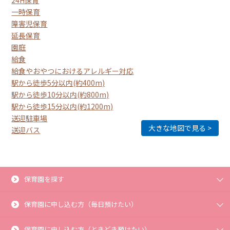
一時保育
障害児保育
延長保育
園庭
給食
給食やおやつにおけるアレルギー対応
駅から徒歩5分以内(約400m)
駅から徒歩10分以内(約800m)
駅から徒歩15分以内(約1200m)
送迎駐車場
大きな地図で見る
送迎バス
保育園を探す
保育園に申し込む方（毎日預けたい）
保育園に申し込む方（ときどき預けたい）