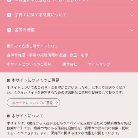
子育てに関する制度について
各区の情報
働くママ応援し隊サイトとは？
各保育施設・事業の掲載情報の追加・修正・削除
本サイトについてのご意見
運営会社
サイトマップ
本サイトについてのご意見
本サイトについてのご意見・ご要望がございましたら、以下よりお送りくださ
い。より良いサイトを運営するための建設的なご意見をお待ちしております。
本サイトについてのご意見
本サイトについて
本サイトは、0歳児から未就学児を持つパパママを支援するための横浜市保育施設
検索サイトです。横浜市内にある保育施設情報を、簡単かつ効率的に検索・比較
することができます。また、保育所に関する様々な情報も公開しています。