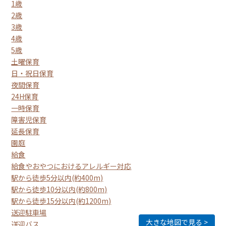
1歳
2歳
3歳
4歳
5歳
土曜保育
日・祝日保育
夜間保育
24H保育
一時保育
障害児保育
延長保育
園庭
給食
給食やおやつにおけるアレルギー対応
駅から徒歩5分以内(約400m)
駅から徒歩10分以内(約800m)
駅から徒歩15分以内(約1200m)
送迎駐車場
大きな地図で見る
送迎バス