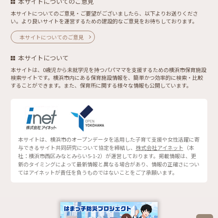
本サイトについてのご意見
本サイトについてのご意見・ご要望がございましたら、以下よりお送りくださ
い。より良いサイトを運営するための建設的なご意見をお待ちしております。
本サイトについてのご意見
本サイトについて
本サイトは、0歳児から未就学児を持つパパママを支援するための横浜市保育施設
検索サイトです。横浜市内にある保育施設情報を、簡単かつ効率的に検索・比較
することができます。また、保育所に関する様々な情報も公開しています。
本サイトは、横浜市のオープンデータを活用した子育て支援や女性活躍に寄
与できるサイト共同研究について協定を締結し、
株式会社アイネット
（本
社：横浜市西区みなとみらい5-1-2）が運営しております。掲載情報は、更
新のタイミングによって最新情報と異なる場合があり、情報の正確さについ
てはアイネットが責任を負うものではないことをご了承願います。