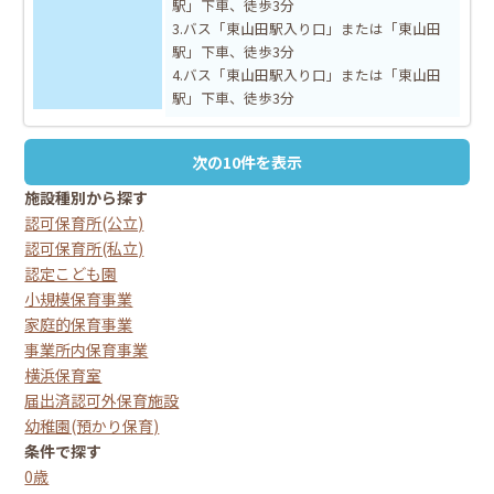
駅」下車、徒歩3分
3.バス「東山田駅入り口」または「東山田
駅」下車、徒歩3分
4.バス「東山田駅入り口」または「東山田
駅」下車、徒歩3分
次の10件を表示
施設種別から探す
認可保育所(公立)
認可保育所(私立)
認定こども園
小規模保育事業
家庭的保育事業
事業所内保育事業
横浜保育室
届出済認可外保育施設
幼稚園(預かり保育)
条件で探す
0歳