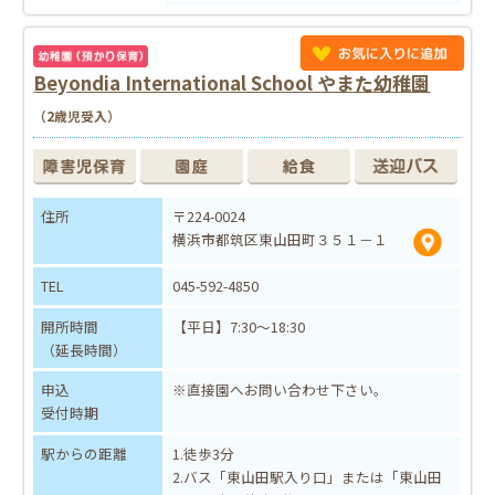
Beyondia International School やまた幼稚園
（2歳児受入）
住所
〒224-0024
横浜市都筑区東山田町３５１－１
TEL
045-592-4850
開所時間
【平日】7:30～18:30
（延長時間）
申込
※直接園へお問い合わせ下さい。
受付時期
駅からの距離
1.徒歩3分
2.バス「東山田駅入り口」または「東山田