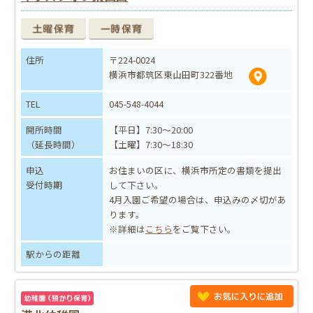
住所
〒224-0024
横浜市都筑区東山田町322番地
TEL
045-548-4044
開所時間
【平日】7:30～20:00
（延長時間）
【土曜】7:30～18:30
申込
お住まいの区に、横浜市所定の書類を提出
受付時期
して下さい。
4月入園ご希望の場合は、申込みの〆切があ
ります。
※詳細は
こちら
をご覧下さい。
駅からの距離