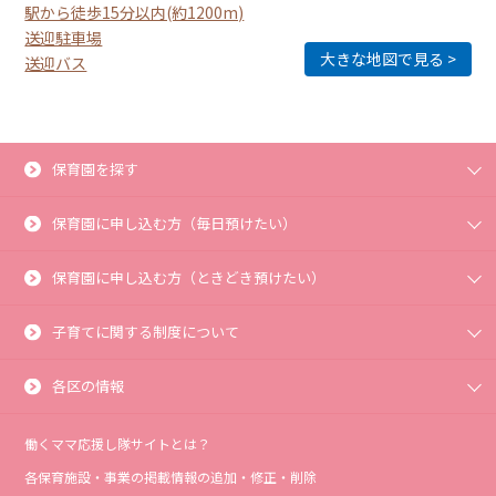
駅から徒歩15分以内(約1200m)
送迎駐車場
大きな地図で見る
送迎バス
保育園を探す
保育園に申し込む方（毎日預けたい）
保育園に申し込む方（ときどき預けたい）
子育てに関する制度について
各区の情報
働くママ応援し隊サイトとは？
各保育施設・事業の掲載情報の追加・修正・削除