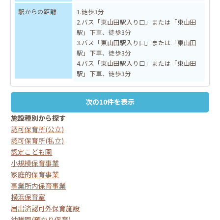
駅からの距離
1.徒歩3分
2.バス「東山田駅入り口」または「東山田
駅」下車、徒歩3分
3.バス「東山田駅入り口」または「東山田
駅」下車、徒歩3分
4.バス「東山田駅入り口」または「東山田
駅」下車、徒歩3分
次の10件を表示
施設種別から探す
認可保育所(公立)
認可保育所(私立)
認定こども園
小規模保育事業
家庭的保育事業
事業所内保育事業
横浜保育室
届出済認可外保育施設
幼稚園(預かり保育)