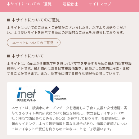
本サイトについてのご意見
運営会社
サイトマップ
本サイトについてのご意見
本サイトについてのご意見・ご要望がございましたら、以下よりお送りくださ
い。より良いサイトを運営するための建設的なご意見をお待ちしております。
本サイトについてのご意見
本サイトについて
本サイトは、0歳児から未就学児を持つパパママを支援するための横浜市保育施設
検索サイトです。横浜市内にある保育施設情報を、簡単かつ効率的に検索・比較
することができます。また、保育所に関する様々な情報も公開しています。
本サイトは、横浜市のオープンデータを活用した子育て支援や女性活躍に寄
与できるサイト共同研究について協定を締結し、
株式会社アイネット
（本
社：横浜市西区みなとみらい5-1-2）が運営しております。掲載情報は、更
新のタイミングによって最新情報と異なる場合があり、情報の正確さについ
てはアイネットが責任を負うものではないことをご了承願います。