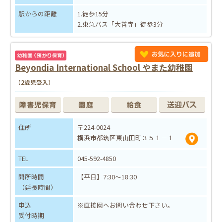
駅からの距離
1.徒歩15分
2.東急バス「大善寺」徒歩3分
Beyondia International School やまた幼稚園
（2歳児受入）
住所
〒224-0024
横浜市都筑区東山田町３５１－１
TEL
045-592-4850
開所時間
【平日】7:30～18:30
（延長時間）
申込
※直接園へお問い合わせ下さい。
受付時期