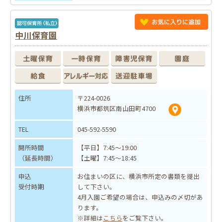
中川保育園
住所
〒224-0026
横浜市都筑区南山田町4700
TEL
045-592-5590
開所時間
【平日】7:45～19:00
（延長時間）
【土曜】7:45～18:45
申込
お住まいの区に、横浜市所定の書類を提出
受付時期
して下さい。
4月入園ご希望の場合は、申込みの〆切があ
ります。
※詳細は
こちら
をご覧下さい。