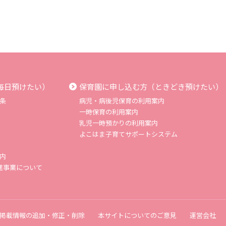
毎日預けたい）
保育園に申し込む方（ときどき預けたい）
条
病児・病後児保育の利用案内
一時保育の利用案内
乳児一時預かりの利用案内
よこはま子育てサポートシステム
内
進事業について
掲載情報の追加・修正・削除
本サイトについてのご意見
運営会社