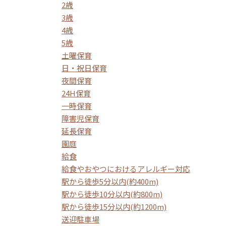
2歳
3歳
4歳
5歳
土曜保育
日・祝日保育
夜間保育
24H保育
一時保育
障害児保育
延長保育
園庭
給食
給食やおやつにおけるアレルギー対応
駅から徒歩5分以内(約400m)
駅から徒歩10分以内(約800m)
駅から徒歩15分以内(約1200m)
送迎駐車場