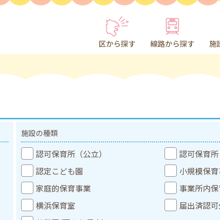
区から探す
線路から探す
施
施設の種類
認可保育所（公立）
認可保育所
認定こども園
小規模保育
家庭的保育事業
事業所内保
横浜保育室
届出済認可