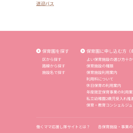
送迎バス
保育園を探す
保育園に申し込む方（
区から探す
よい保育施設の選び方十か
路線から探す
保育施設の種類
施設名で探す
保育施設利用案内
利用料について
休日保育の利用案内
年度限定保育事業の利用案
私立幼稚園2歳児受入れ推
保育・教育コンシェルジュ
働くママ応援し隊サイトとは？
各保育施設・事業の