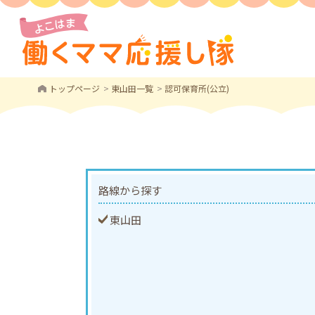
トップページ
東山田一覧
認可保育所(公立)
路線から探す
東山田