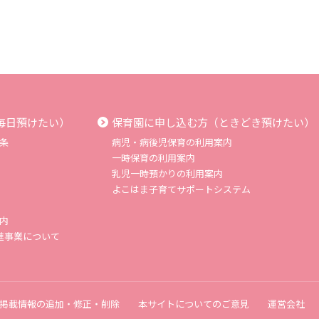
毎日預けたい）
保育園に申し込む方（ときどき預けたい）
条
病児・病後児保育の利用案内
一時保育の利用案内
乳児一時預かりの利用案内
よこはま子育てサポートシステム
内
進事業について
掲載情報の追加・修正・削除
本サイトについてのご意見
運営会社