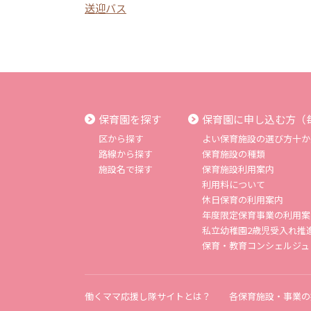
送迎バス
保育園を探す
保育園に申し込む方（
区から探す
よい保育施設の選び方十か
路線から探す
保育施設の種類
施設名で探す
保育施設利用案内
利用料について
休日保育の利用案内
年度限定保育事業の利用案
私立幼稚園2歳児受入れ推
保育・教育コンシェルジュ
働くママ応援し隊サイトとは？
各保育施設・事業の