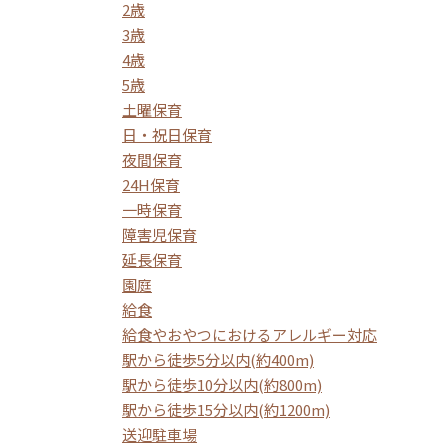
2歳
3歳
4歳
5歳
土曜保育
日・祝日保育
夜間保育
24H保育
一時保育
障害児保育
延長保育
園庭
給食
給食やおやつにおけるアレルギー対応
駅から徒歩5分以内(約400m)
駅から徒歩10分以内(約800m)
駅から徒歩15分以内(約1200m)
送迎駐車場