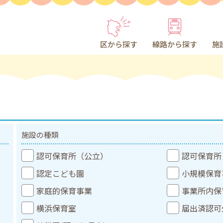
区から探す
線路から探す
施
施設の種類
認可保育所（公立）
認可保育所
認定こども園
小規模保育
家庭的保育事業
事業所内保
横浜保育室
届出済認可