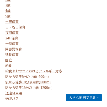
3歳
4歳
5歳
土曜保育
日・祝日保育
夜間保育
24H保育
一時保育
障害児保育
延長保育
園庭
給食
給食やおやつにおけるアレルギー対応
駅から徒歩5分以内(約400m)
駅から徒歩10分以内(約800m)
駅から徒歩15分以内(約1200m)
送迎駐車場
大きな地図で見る
送迎バス