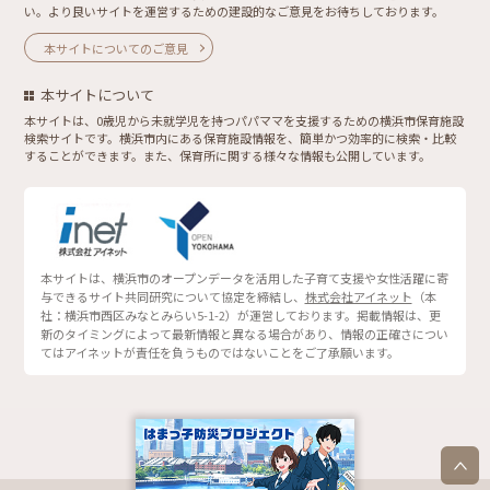
い。より良いサイトを運営するための建設的なご意見をお待ちしております。
本サイトについてのご意見
本サイトについて
本サイトは、0歳児から未就学児を持つパパママを支援するための横浜市保育施設
検索サイトです。横浜市内にある保育施設情報を、簡単かつ効率的に検索・比較
することができます。また、保育所に関する様々な情報も公開しています。
本サイトは、横浜市のオープンデータを活用した子育て支援や女性活躍に寄
与できるサイト共同研究について協定を締結し、
株式会社アイネット
（本
社：横浜市西区みなとみらい5-1-2）が運営しております。掲載情報は、更
新のタイミングによって最新情報と異なる場合があり、情報の正確さについ
てはアイネットが責任を負うものではないことをご了承願います。