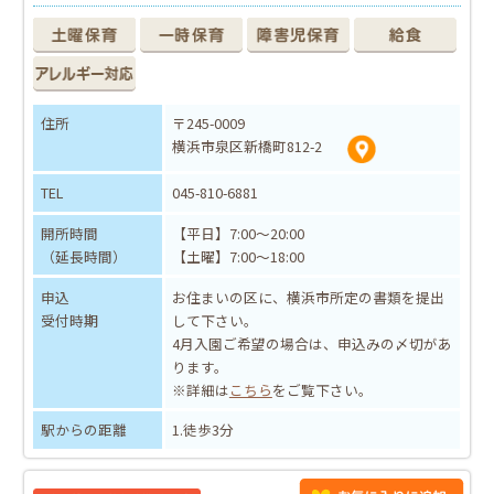
住所
〒245-0009
横浜市泉区新橋町812-2
TEL
045-810-6881
開所時間
【平日】7:00～20:00
（延長時間）
【土曜】7:00～18:00
申込
お住まいの区に、横浜市所定の書類を提出
受付時期
して下さい。
4月入園ご希望の場合は、申込みの〆切があ
ります。
※詳細は
こちら
をご覧下さい。
駅からの距離
1.徒歩3分