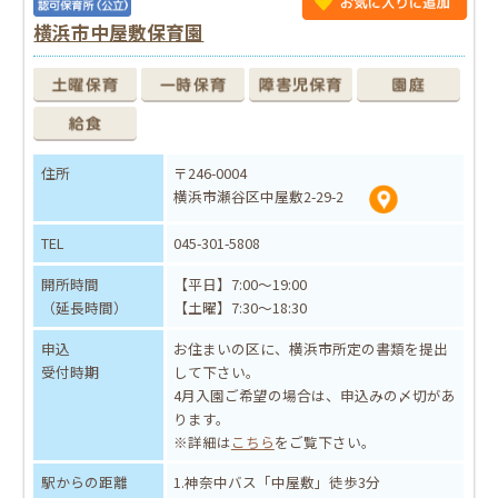
横浜市中屋敷保育園
住所
〒246-0004
横浜市瀬谷区中屋敷2-29-2
TEL
045-301-5808
開所時間
【平日】7:00～19:00
（延長時間）
【土曜】7:30～18:30
申込
お住まいの区に、横浜市所定の書類を提出
受付時期
して下さい。
4月入園ご希望の場合は、申込みの〆切があ
ります。
※詳細は
こちら
をご覧下さい。
駅からの距離
1.神奈中バス「中屋敷」徒歩3分