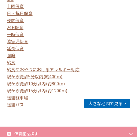
土曜保育
日・祝日保育
夜間保育
24H保育
一時保育
障害児保育
延長保育
園庭
給食
給食やおやつにおけるアレルギー対応
駅から徒歩5分以内(約400m)
駅から徒歩10分以内(約800m)
駅から徒歩15分以内(約1200m)
送迎駐車場
大きな地図で見る
送迎バス
保育園を探す