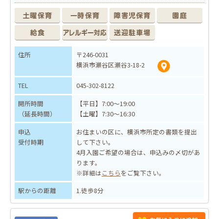
住所
〒246-0031
横浜市瀬谷区瀬谷3-18-2
TEL
045-302-8122
開所時間
【平日】7:00～19:00
（延長時間）
【土曜】7:30～16:30
申込
お住まいの区に、横浜市所定の書類を提出
受付時期
して下さい。
4月入園ご希望の場合は、申込みの〆切があ
ります。
※詳細は
こちら
をご覧下さい。
駅からの距離
1.徒歩8分