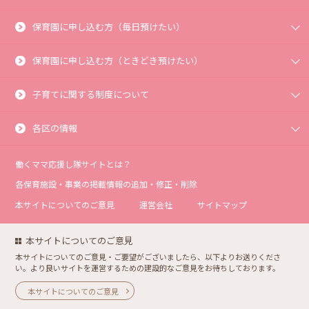
保育園に申し込む方（毎日預けたい）
保育園に申し込む方（ときどき預けたい）
子育てに関する制度について
各区の情報
働くママ応援し隊サイトとは？
各保育施設・事業の掲載情報の追加・修正・削除
本サイトについてのご意見
運営会社
サイトマップ
本サイトについてのご意見
本サイトについてのご意見・ご要望がございましたら、以下よりお送りくださ
い。より良いサイトを運営するための建設的なご意見をお待ちしております。
本サイトについてのご意見