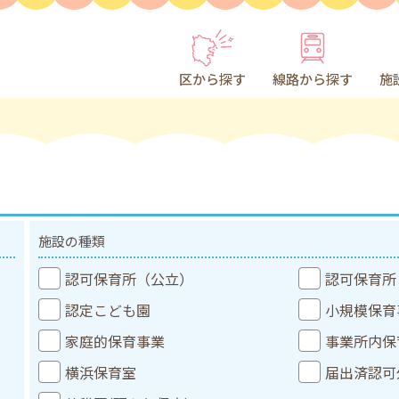
区から探す
線路から探す
施
施設の種類
認可保育所（公立）
認可保育所
認定こども園
小規模保育
家庭的保育事業
事業所内保
横浜保育室
届出済認可