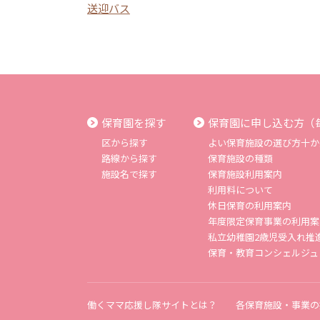
送迎バス
保育園を探す
保育園に申し込む方（
区から探す
よい保育施設の選び方十か
路線から探す
保育施設の種類
施設名で探す
保育施設利用案内
利用料について
休日保育の利用案内
年度限定保育事業の利用案
私立幼稚園2歳児受入れ推
保育・教育コンシェルジュ
働くママ応援し隊サイトとは？
各保育施設・事業の