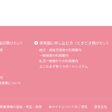
毎日預けたい）
保育園に申し込む方（ときどき預けたい）
条
病児・病後児保育の利用案内
一時保育の利用案内
乳児一時預かりの利用案内
よこはま子育てサポートシステム
内
進事業について
掲載情報の追加・修正・削除
本サイトについてのご意見
運営会社