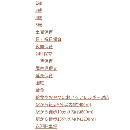
2歳
3歳
4歳
5歳
土曜保育
日・祝日保育
夜間保育
24H保育
一時保育
障害児保育
延長保育
園庭
給食
給食やおやつにおけるアレルギー対応
駅から徒歩5分以内(約400m)
駅から徒歩10分以内(約800m)
駅から徒歩15分以内(約1200m)
送迎駐車場