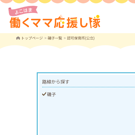
トップページ
磯子一覧
認可保育所(公立)
路線から探す
磯子