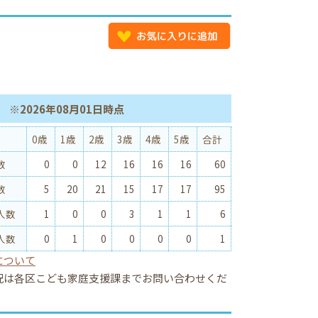
※2026年08月01日時点
0歳
1歳
2歳
3歳
4歳
5歳
合計
数
0
0
12
16
16
16
60
数
5
20
21
15
17
17
95
人数
1
0
0
3
1
1
6
人数
0
1
0
0
0
0
1
について
況は各区こども家庭支援課までお問い合わせくだ