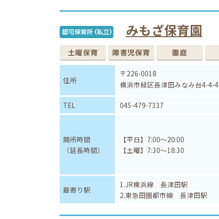
みもざ保育園
〒226-0018
住所
横浜市緑区長津田みなみ台4-4-
TEL
045-479-7337
開所時間
【平日】7:00～20:00
（延長時間）
【土曜】7:30～18:30
1.JR横浜線 長津田駅
最寄り駅
2.東急田園都市線 長津田駅