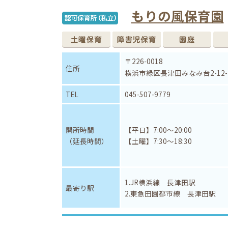
もりの風保育園
〒226-0018
住所
横浜市緑区長津田みなみ台2-12
TEL
045-507-9779
開所時間
【平日】7:00～20:00
（延長時間）
【土曜】7:30～18:30
1.JR横浜線 長津田駅
最寄り駅
2.東急田園都市線 長津田駅