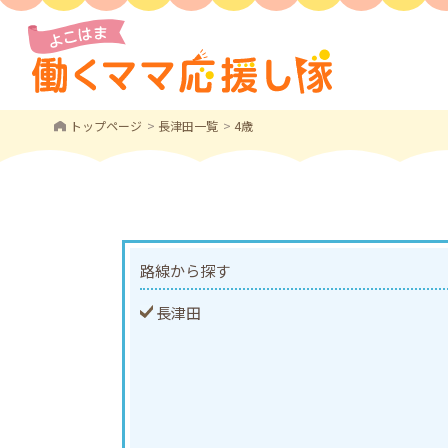
トップページ
長津田一覧
4歳
路線から探す
長津田