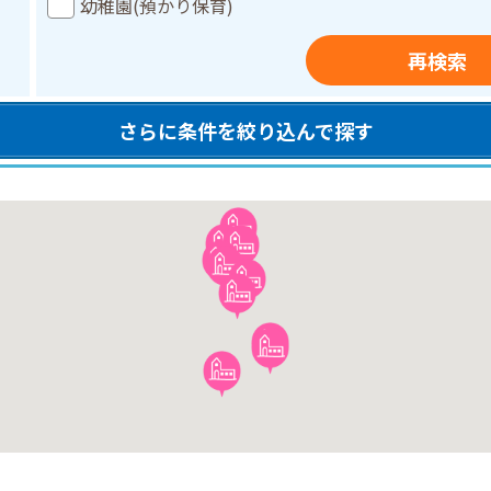
幼稚園(預かり保育)
再検索
さらに条件を絞り込んで探す