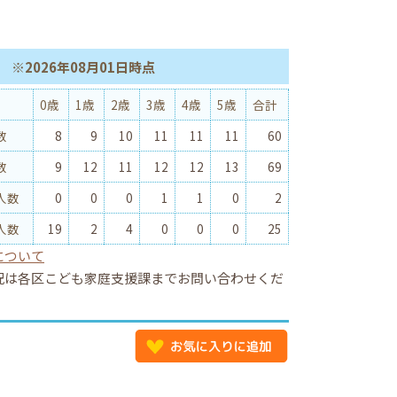
※2026年08月01日時点
0歳
1歳
2歳
3歳
4歳
5歳
合計
数
8
9
10
11
11
11
60
数
9
12
11
12
12
13
69
人数
0
0
0
1
1
0
2
人数
19
2
4
0
0
0
25
について
況は各区こども家庭支援課までお問い合わせくだ