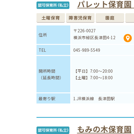
パレット保育園
〒226-0027
住所
横浜市緑区長津田4-12
TEL
045-989-5549
開所時間
【平日】7:00～20:00
（延長時間）
【土曜】7:00～18:00
最寄り駅
1.JR横浜線 長津田駅
もみの木保育園