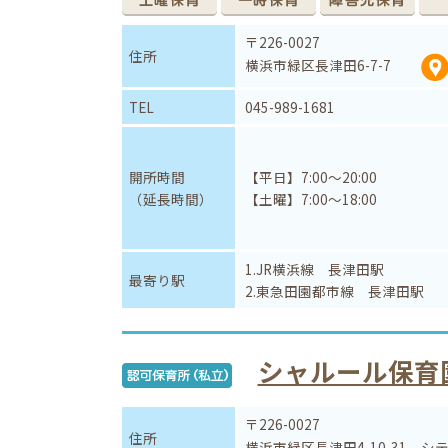
〒226-0027
住所
横浜市緑区長津田6-7-7
TEL
045-989-1681
開所時間
【平日】7:00～20:00
（延長時間）
【土曜】7:00～18:00
1.JR横浜線 長津田駅
最寄り駅
2.東急田園都市線 長津田駅
シャルール保育
〒226-0027
住所
横浜市緑区長津田4-10-31 