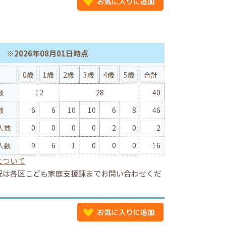
※2026年08月01日時点
0歳
1歳
2歳
3歳
4歳
5歳
合計
数
12
28
40
数
6
6
10
10
6
8
46
人数
0
0
0
0
2
0
2
人数
9
6
1
0
0
0
16
について
況は各区こども家庭支援課までお問い合わせくだ