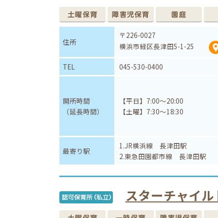
〒226-0027
住所
横浜市緑区長津田5-1-25
TEL
045-530-0400
開所時間
【平日】7:00～20:00
（延長時間）
【土曜】7:30～18:30
1.JR横浜線 長津田駅
最寄り駅
2.東急田園都市線 長津田駅
スターチャイル