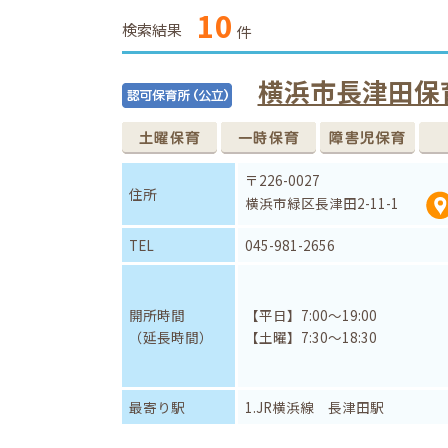
10
検索結果
件
横浜市長津田保
〒226-0027
住所
横浜市緑区長津田2-11-1
TEL
045-981-2656
開所時間
【平日】7:00～19:00
（延長時間）
【土曜】7:30～18:30
最寄り駅
1.JR横浜線 長津田駅