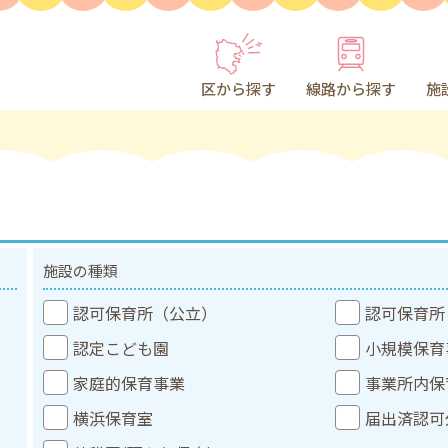
区から探す
線路から探す
施
施設の種類
認可保育所（公立）
認可保育所
認定こども園
小規模保育
家庭的保育事業
事業所内保
横浜保育室
届出済認可