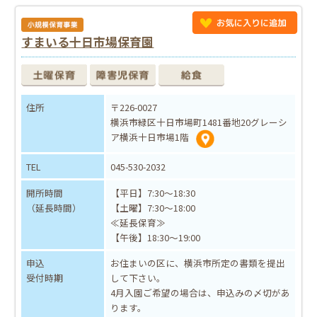
すまいる十日市場保育園
住所
〒226-0027
横浜市緑区十日市場町1481番地20グレーシ
ア横浜十日市場1階
TEL
045-530-2032
開所時間
【平日】7:30～18:30
（延長時間）
【土曜】7:30～18:00
≪延長保育≫
【午後】18:30～19:00
申込
お住まいの区に、横浜市所定の書類を提出
受付時期
して下さい。
4月入園ご希望の場合は、申込みの〆切があ
ります。