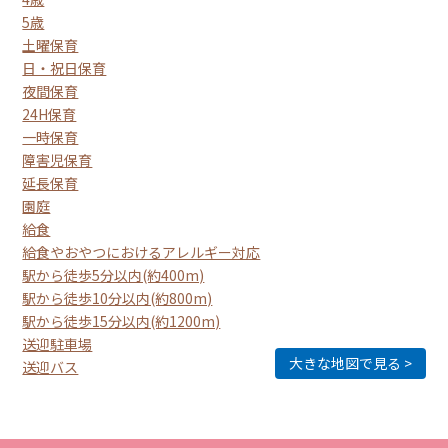
5歳
土曜保育
日・祝日保育
夜間保育
24H保育
一時保育
障害児保育
延長保育
園庭
給食
給食やおやつにおけるアレルギー対応
駅から徒歩5分以内(約400m)
駅から徒歩10分以内(約800m)
駅から徒歩15分以内(約1200m)
送迎駐車場
大きな地図で見る
送迎バス