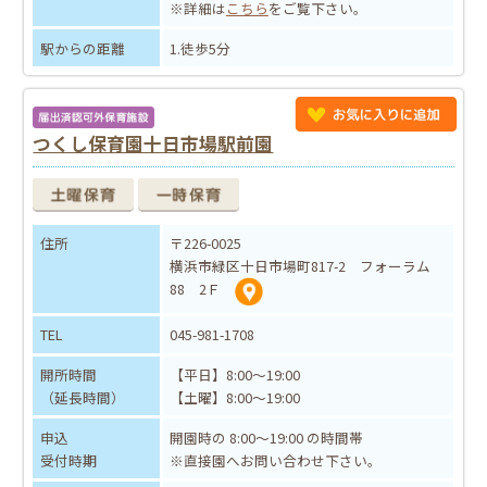
※詳細は
こちら
をご覧下さい。
駅からの距離
1.徒歩5分
つくし保育園十日市場駅前園
住所
〒226-0025
横浜市緑区十日市場町817-2 フォーラム
88 2Ｆ
TEL
045-981-1708
開所時間
【平日】8:00～19:00
（延長時間）
【土曜】8:00～19:00
申込
開園時の 8:00～19:00 の時間帯
受付時期
※直接園へお問い合わせ下さい。