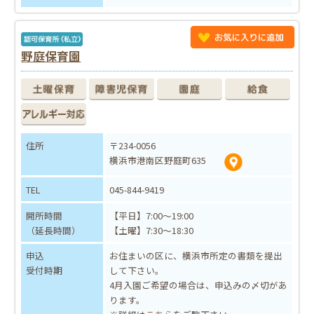
野庭保育園
住所
〒234-0056
横浜市港南区野庭町635
TEL
045-844-9419
開所時間
【平日】7:00～19:00
（延長時間）
【土曜】7:30～18:30
申込
お住まいの区に、横浜市所定の書類を提出
受付時期
して下さい。
4月入園ご希望の場合は、申込みの〆切があ
ります。