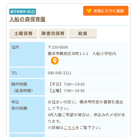
入船の森保育園
住所
〒230-0036
横浜市鶴見区浜町1-1-1 入船小学校内
TEL
045-505-3211
開所時間
【平日】7:00～19:30
（延長時間）
【土曜】7:00～18:30
申込
お住まいの区に、横浜市所定の書類を提出
受付時期
して下さい。
4月入園ご希望の場合は、申込みの〆切があ
ります。
※詳細は
こちら
をご覧下さい。