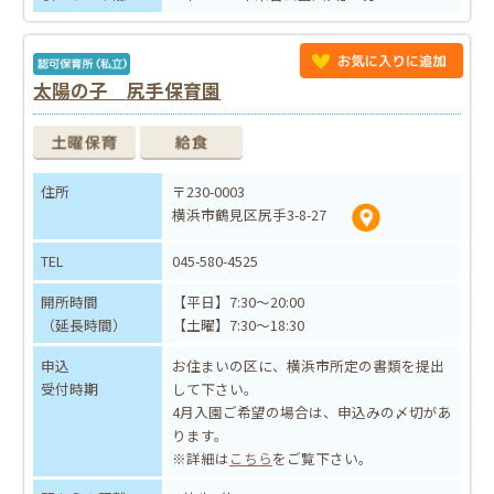
太陽の子 尻手保育園
住所
〒230-0003
横浜市鶴見区尻手3-8-27
TEL
045-580-4525
開所時間
【平日】7:30～20:00
（延長時間）
【土曜】7:30～18:30
申込
お住まいの区に、横浜市所定の書類を提出
受付時期
して下さい。
4月入園ご希望の場合は、申込みの〆切があ
ります。
※詳細は
こちら
をご覧下さい。