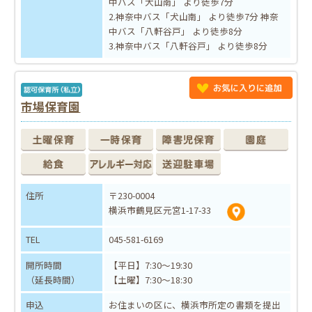
中バス「犬山南」 より徒歩7分
2.神奈中バス「犬山南」 より徒歩7分 神奈
中バス「八軒谷戸」 より徒歩8分
3.神奈中バス「八軒谷戸」 より徒歩8分
市場保育園
住所
〒230-0004
横浜市鶴見区元宮1-17-33
TEL
045-581-6169
開所時間
【平日】7:30～19:30
（延長時間）
【土曜】7:30～18:30
申込
お住まいの区に、横浜市所定の書類を提出