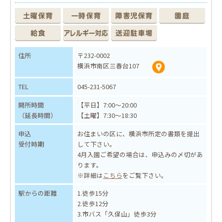
住所
〒232-0002
横浜市南区三春台107
TEL
045-231-5067
開所時間
【平日】7:00～20:00
（延長時間）
【土曜】7:30～18:30
申込
お住まいの区に、横浜市所定の書類を提出
受付時期
して下さい。
4月入園ご希望の場合は、申込みの〆切があ
ります。
※詳細は
こちら
をご覧下さい。
駅からの距離
1.徒歩15分
2.徒歩12分
3.市バス「久保山」徒歩3分