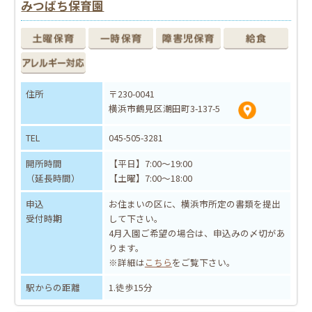
みつばち保育園
住所
〒230-0041
横浜市鶴見区潮田町3-137-5
TEL
045-505-3281
開所時間
【平日】7:00～19:00
（延長時間）
【土曜】7:00～18:00
申込
お住まいの区に、横浜市所定の書類を提出
受付時期
して下さい。
4月入園ご希望の場合は、申込みの〆切があ
ります。
※詳細は
こちら
をご覧下さい。
駅からの距離
1.徒歩15分