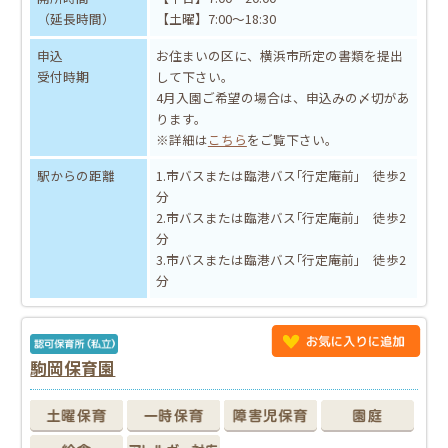
（延長時間）
【土曜】7:00～18:30
申込
お住まいの区に、横浜市所定の書類を提出
受付時期
して下さい。
4月入園ご希望の場合は、申込みの〆切があ
ります。
※詳細は
こちら
をご覧下さい。
駅からの距離
1.市バスまたは臨港バス｢行定庵前｣ 徒歩2
分
2.市バスまたは臨港バス｢行定庵前｣ 徒歩2
分
3.市バスまたは臨港バス｢行定庵前｣ 徒歩2
分
駒岡保育園