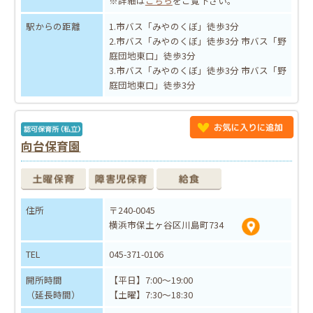
※詳細は
こちら
をご覧下さい。
駅からの距離
1.市バス「みやのくぼ」徒歩3分
2.市バス「みやのくぼ」徒歩3分 市バス「野
庭団地東口」徒歩3分
3.市バス「みやのくぼ」徒歩3分 市バス「野
庭団地東口」徒歩3分
向台保育園
住所
〒240-0045
横浜市保土ヶ谷区川島町734
TEL
045-371-0106
開所時間
【平日】7:00～19:00
（延長時間）
【土曜】7:30～18:30