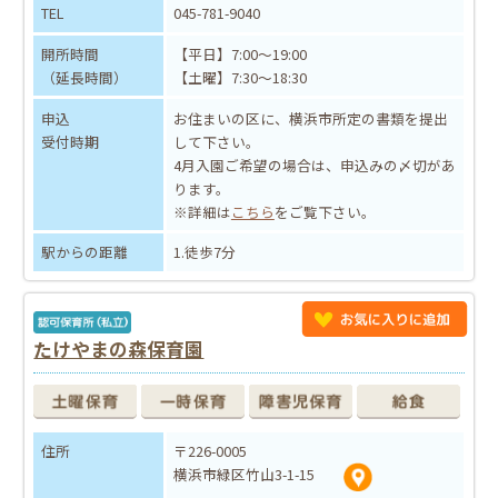
TEL
045-781-9040
開所時間
【平日】7:00～19:00
（延長時間）
【土曜】7:30～18:30
申込
お住まいの区に、横浜市所定の書類を提出
受付時期
して下さい。
4月入園ご希望の場合は、申込みの〆切があ
ります。
※詳細は
こちら
をご覧下さい。
駅からの距離
1.徒歩7分
たけやまの森保育園
住所
〒226-0005
横浜市緑区竹山3-1-15