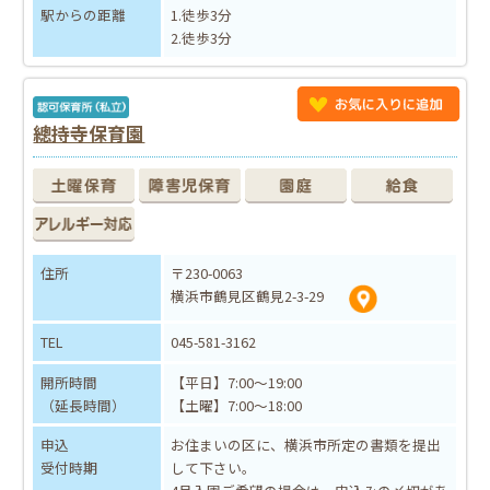
駅からの距離
1.徒歩3分
2.徒歩3分
總持寺保育園
住所
〒230-0063
横浜市鶴見区鶴見2-3-29
TEL
045-581-3162
開所時間
【平日】7:00～19:00
（延長時間）
【土曜】7:00～18:00
申込
お住まいの区に、横浜市所定の書類を提出
受付時期
して下さい。