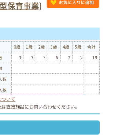
型保育事業)
況
0歳
1歳
2歳
3歳
4歳
5歳
合計
数
3
3
3
6
2
2
19
数
人数
人数
について
況は直接施設にお問い合わせください。