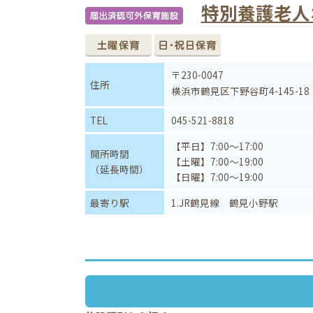
特別養護老人
〒230-0047
住所
横浜市鶴見区下野谷町4-145-18
TEL
045-521-8818
【平日】7:00～17:00
開所時間
【土曜】7:00～19:00
（延長時間）
【日曜】7:00～19:00
最寄り駅
1.JR鶴見線 鶴見小野駅