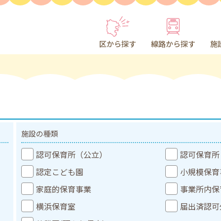
区から探す
線路から探す
施
施設の種類
認可保育所（公立）
認可保育所
認定こども園
小規模保育
家庭的保育事業
事業所内保
横浜保育室
届出済認可