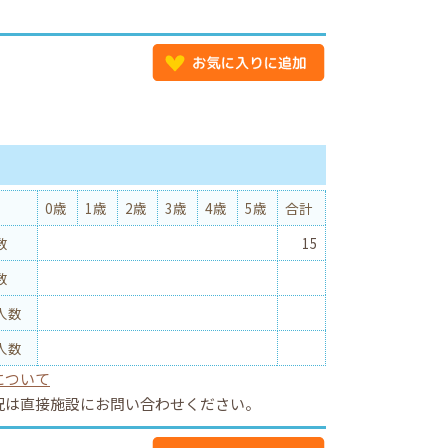
況
0歳
1歳
2歳
3歳
4歳
5歳
合計
数
15
数
人数
人数
について
況は直接施設にお問い合わせください。