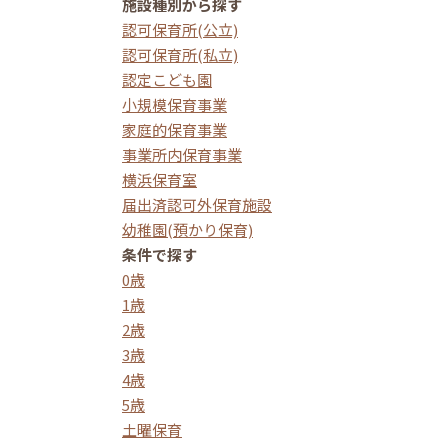
施設種別から探す
認可保育所(公立)
認可保育所(私立)
認定こども園
小規模保育事業
家庭的保育事業
事業所内保育事業
横浜保育室
届出済認可外保育施設
幼稚園(預かり保育)
条件で探す
0歳
1歳
2歳
3歳
4歳
5歳
土曜保育