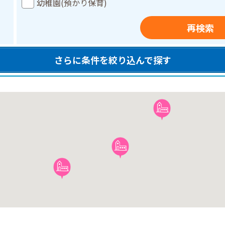
幼稚園(預かり保育)
再検索
さらに条件を絞り込んで探す