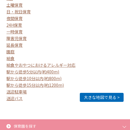
土曜保育
日・祝日保育
夜間保育
24H保育
一時保育
障害児保育
延長保育
園庭
給食
給食やおやつにおけるアレルギー対応
駅から徒歩5分以内(約400m)
駅から徒歩10分以内(約800m)
駅から徒歩15分以内(約1200m)
送迎駐車場
大きな地図で見る
送迎バス
保育園を探す