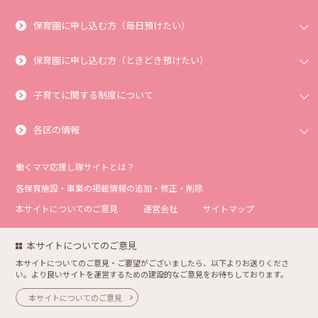
保育園に申し込む方（毎日預けたい）
保育園に申し込む方（ときどき預けたい）
子育てに関する制度について
各区の情報
働くママ応援し隊サイトとは？
各保育施設・事業の掲載情報の追加・修正・削除
本サイトについてのご意見
運営会社
サイトマップ
本サイトについてのご意見
本サイトについてのご意見・ご要望がございましたら、以下よりお送りくださ
い。より良いサイトを運営するための建設的なご意見をお待ちしております。
本サイトについてのご意見